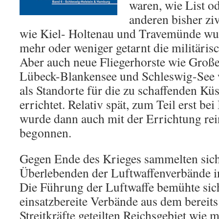
waren, wie List o
anderen bisher ziv
wie Kiel- Holtenau und Travemünde wu
mehr oder weniger getarnt die militäris
Aber auch neue Fliegerhorste wie Gro
Lübeck-Blankensee und Schleswig-See 
als Standorte für die zu schaffenden Küs
errichtet. Relativ spät, zum Teil erst be
wurde dann auch mit der Errichtung rei
begonnen.
Gegen Ende des Krieges sammelten sich 
Überlebenden der Luftwaffenverbände i
Die Führung der Luftwaffe bemühte sich
einsatzbereite Verbände aus dem bereits 
Streitkräfte geteilten Reichsgebiet wie