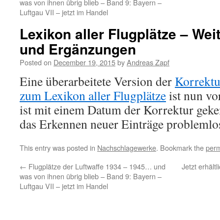
was von ihnen übrig blieb – Band 9: Bayern –
Luftgau VII – jetzt im Handel
Lexikon aller Flugplätze – Wei
und Ergänzungen
Posted on
December 19, 2015
by
Andreas Zapf
Eine überarbeitete Version der
Korrekt
zum Lexikon aller Flugplätze
ist nun vo
ist mit einem Datum der Korrektur geke
das Erkennen neuer Einträge problemlos 
This entry was posted in
Nachschlagewerke
. Bookmark the
perm
←
Flugplätze der Luftwaffe 1934 – 1945… und
Jetzt erhäl
was von ihnen übrig blieb – Band 9: Bayern –
Luftgau VII – jetzt im Handel