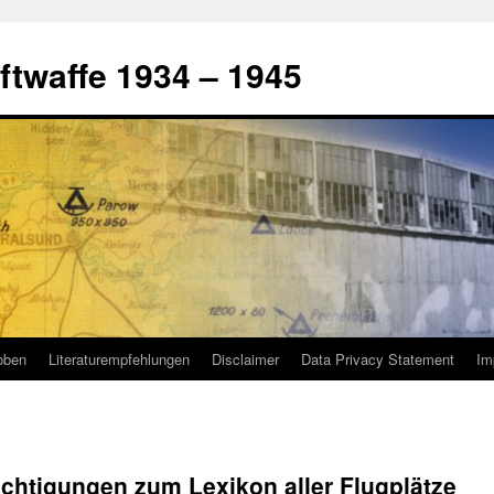
ftwaffe 1934 – 1945
oben
Literaturempfehlungen
Disclaimer
Data Privacy Statement
Im
chtigungen zum Lexikon aller Flugplätze