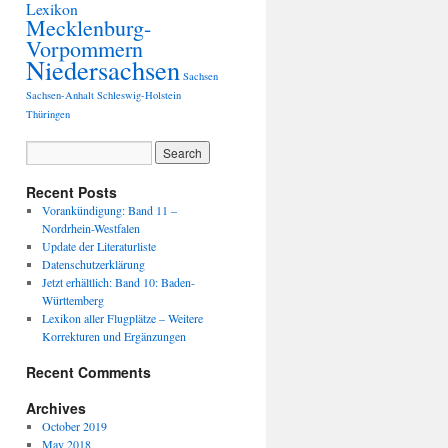
Lexikon
Mecklenburg-
Vorpommern
Niedersachsen
Sachsen
Sachsen-Anhalt
Schleswig-Holstein
Thüringen
Recent Posts
Vorankündigung: Band 11 –
Nordrhein-Westfalen
Update der Literaturliste
Datenschutzerklärung
Jetzt erhältlich: Band 10: Baden-
Württemberg
Lexikon aller Flugplätze – Weitere
Korrekturen und Ergänzungen
Recent Comments
Archives
October 2019
May 2018