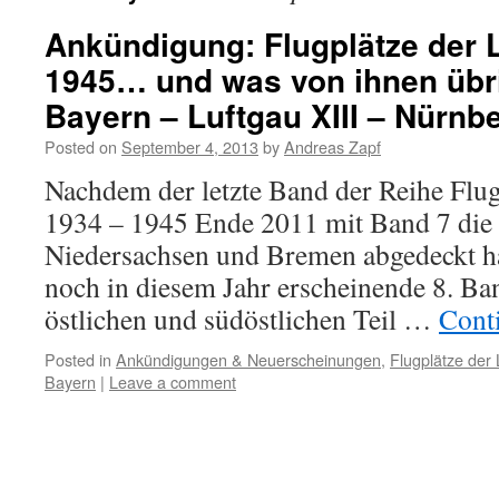
Ankündigung: Flugplätze der L
1945… und was von ihnen übri
Bayern – Luftgau XIII – Nürnb
Posted on
September 4, 2013
by
Andreas Zapf
Nachdem der letzte Band der Reihe Flug
1934 – 1945 Ende 2011 mit Band 7 die
Niedersachsen und Bremen abgedeckt ha
noch in diesem Jahr erscheinende 8. Ba
östlichen und südöstlichen Teil …
Cont
Posted in
Ankündigungen & Neuerscheinungen
,
Flugplätze der 
Bayern
|
Leave a comment