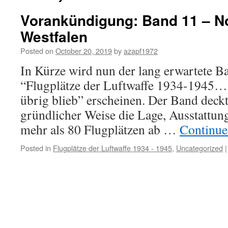
Vorankündigung: Band 11 – No
Westfalen
Posted on
October 20, 2019
by
azapf1972
In Kürze wird nun der lang erwartete B
“Flugplätze der Luftwaffe 1934-1945…
übrig blieb” erscheinen. Der Band deck
gründlicher Weise die Lage, Ausstattun
mehr als 80 Flugplätzen ab …
Continue
Posted in
Flugplätze der Luftwaffe 1934 - 1945
,
Uncategorized
|