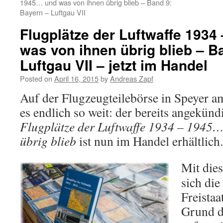
1945… und was von ihnen übrig blieb – Band 9:
Bayern – Luftgau VII
Flugplätze der Luftwaffe 193
was von ihnen übrig blieb – B
Luftgau VII – jetzt im Handel
Posted on
April 16, 2015
by
Andreas Zapf
Auf der Flugzeugteilebörse in Speyer a
es endlich so weit: der bereits angekünd
Flugplätze der Luftwaffe 1934 – 1945…
übrig blieb
ist nun im Handel erhältlich.
Mit die
sich di
Freistaa
Grund d