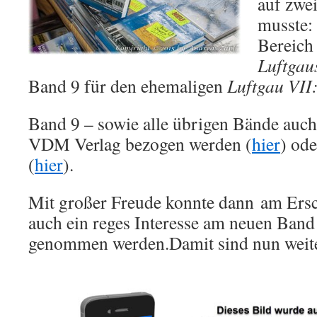
auf zwe
musste:
Bereich
Luftgau
Band 9 für den ehemaligen
Luftgau VII
Band 9 – sowie alle übrigen Bände auch
VDM Verlag bezogen werden (
hier
) od
(
hier
).
Mit großer Freude konnte dann am Ersc
auch ein reges Interesse am neuen Band
genommen werden.
Damit sind nun weite