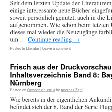
Seit dem letzten Update der Literature
einige interessante neue Bücher eingef
soweit persönlich genutzt, auch in die Li
aufgenommen. Wie schon beim letzten 
dieses mal wieder die Neuzugänge farbl
um …
Continue reading
→
Posted in
Literatur
|
Leave a comment
Frisch aus der Druckvorschau
Inhaltsverzeichnis Band 8: Bay
Nürnberg
Posted on
October 27, 2013
by
Andreas Zapf
Wie bereits in der eigentlichen Ankünd
befindet sich der 8. Band der Serie Flug