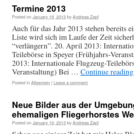
Termine 2013
Posted on
January 19, 2013
by
Andreas Zapf
Auch für das Jahr 2013 stehen bereits ei
Liste wird sich im Laufe der Zeit sicher
“verlängern”. 20. April 2013: Internati
Teilebörse in Speyer (Frühjahrs-Veranst
2013: Internationale Flugzeug-Teilebörs
Veranstaltung) Bei …
Continue readin
Posted in
Allgemein
|
Leave a comment
Neue Bilder aus der Umgebun
ehemaligen Fliegerhorstes W
Posted on
January 19, 2013
by
Andreas Zapf