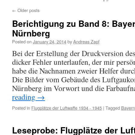
←
Older posts
Berichtigung zu Band 8: Bayern
Nürnberg
Posted on
January 24, 2014
by
Andreas Zapf
Bei der Erstellung der Druckversion des
dicker Fehler unterlaufen, der mir persön
habe die Nachnamen zweier Helfer durc
Die Bilder vom Gebäude des Luftgauk
Nürnberg im Vorwort und die Farbau
reading
→
Posted in
Flugplätze der Luftwaffe 1934 - 1945
|
Tagged
Bayern
Leseprobe: Flugplätze der Luf