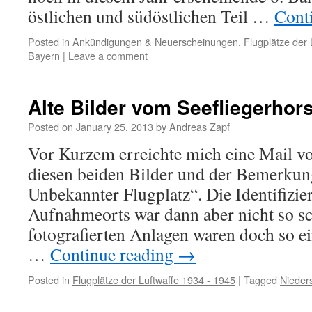
östlichen und südöstlichen Teil …
Cont
Posted in
Ankündigungen & Neuerscheinungen
,
Flugplätze der 
Bayern
|
Leave a comment
Alte Bilder vom Seefliegerhor
Posted on
January 25, 2013
by
Andreas Zapf
Vor Kurzem erreichte mich eine Mail v
diesen beiden Bilder und der Bemerkun
Unbekannter Flugplatz“. Die Identifizie
Aufnahmeorts war dann aber nicht so sc
fotografierten Anlagen waren doch so ei
…
Continue reading
→
Posted in
Flugplätze der Luftwaffe 1934 - 1945
|
Tagged
Nieder