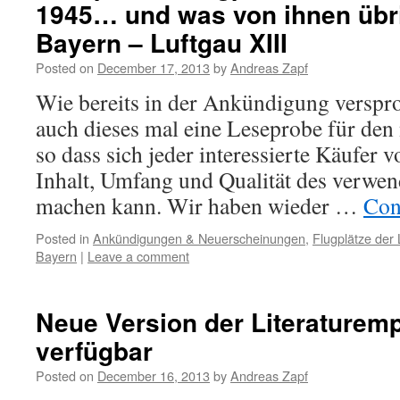
1945… und was von ihnen übri
Bayern – Luftgau XIII
Posted on
December 17, 2013
by
Andreas Zapf
Wie bereits in der Ankündigung verspr
auch dieses mal eine Leseprobe für den
so dass sich jeder interessierte Käufer 
Inhalt, Umfang und Qualität des verwen
machen kann. Wir haben wieder …
Con
Posted in
Ankündigungen & Neuerscheinungen
,
Flugplätze der 
Bayern
|
Leave a comment
Neue Version der Literaturem
verfügbar
Posted on
December 16, 2013
by
Andreas Zapf